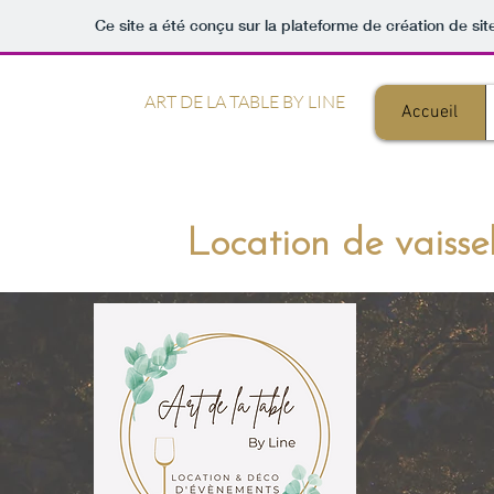
Ce site a été conçu sur la plateforme de création de sit
ART DE LA TABLE BY LINE
Accueil
Location de vaisse