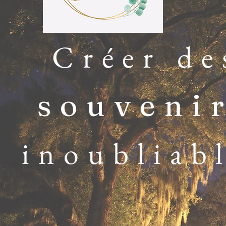
Créer de
souveni
inoubliab