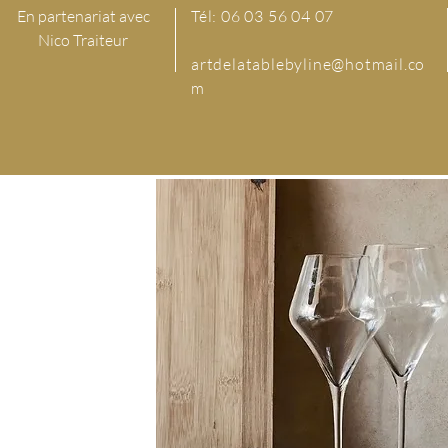
En partenariat avec
Tél: 06 03 56 04 07
Nico Traiteur
artdelatablebyline@hotmail.co
m